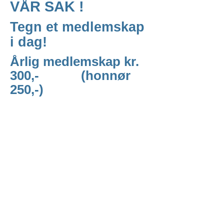
VÅR SAK !
Tegn et medlemskap
i dag!
Årlig medlemskap kr.
300,- (honnør
250,-)