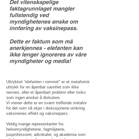
Det vitenskapelige
faktagrunnlaget mangler
fullstendig ved
myndighetenes ønske om
innføring av vaksinepass.
Dette er faktum som må
anerkjennes - elefanten kan
ikke lenger ignoreres av våre
myndigheter og media!
Uttrykket “elefanten i rommet" er et metaforisk
uttrykk for en åpenbar sannhet som ikke
nevnes, eller et åpenbart problem eller risiko
som ingen ønsker å diskutere.
Vi mener dette er en svært treffende metafor
for det som nå skjer i diskusjonene omkring
vaksinenes effekt og vaksinepass.
Veldig mange representanter fra
helsemyndighetene, fagmiljøene,
jusprofessorer, advokater, og akademia som