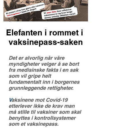
Elefanten i rommet i
vaksinepass-saken​
Det er alvorlig når våre
myndigheter velger å se bort
fra medisinske fakta i en sak
som vil gripe helt
fundamentalt inn i borgernes
grunnleggende rettigheter.
V
aksinene mot Covid-19
etterlever ikke de krav man
må stille til vaksiner som skal
benyttes i kontrollsystemer
som et vaksinepass.