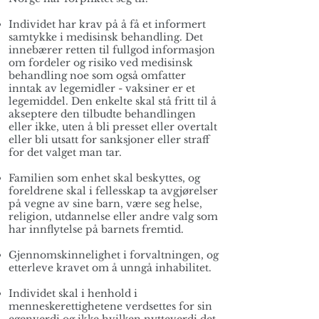
Individet har krav på å få et informert
samtykke i medisinsk behandling. Det
innebærer retten til fullgod informasjon
om fordeler og risiko ved medisinsk
behandling noe som også omfatter
inntak av legemidler - vaksiner er et
legemiddel. Den enkelte skal stå fritt til å
akseptere den tilbudte behandlingen
eller ikke, uten å bli presset eller overtalt
eller bli utsatt for sanksjoner eller straff
for det valget man tar.
Familien som enhet skal beskyttes, og
foreldrene skal i fellesskap ta avgjørelser
på vegne av sine barn, være seg helse,
religion, utdannelse eller andre valg som
har innflytelse på barnets fremtid.
Gjennomskinnelighet i forvaltningen, og
etterleve kravet om å unngå inhabilitet.
Individet skal i henhold i
menneskerettighetene verdsettes for sin