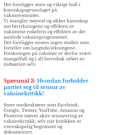
Det foreligger store og viktige hull i
kunnskapsgrunnlaget på
vaksineområdet.
Vi mangler nøytral og sikker kunnskap
om bivirkningene og effekten av
vaksinene enkeltvis og effekten av det
samlede vaksineprogrammet.
Det foreligger nesten ingen studier som
forteller om langtidsvirkningene.
Forskningen på vaksiner er derfor svært
mangelfull og i all hovedsak utført av
industrien selv.
Spørsmål 3
:
Hvordan forholder
partiet seg til sensur av
vaksinekritikk?
Store medieaktører som Facebook,
Google, Twitter, YouTube, Amazon og
Pinterest utøver aktiv sensurering av
vaksinekritikk, selv når kritikken er
vitenskapelig begrunnet og
dokumentert.