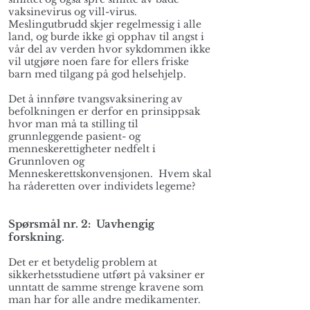
vaksinevirus og vill-virus.
Meslingutbrudd skjer regelmessig i alle
land, og burde ikke gi opphav til angst i
vår del av verden hvor sykdommen ikke
vil utgjøre noen fare for ellers friske
barn med tilgang på god helsehjelp.
Det å innføre tvangsvaksinering av
befolkningen er derfor en prinsippsak
hvor man må ta stilling til
grunnleggende pasient- og
menneskerettigheter nedfelt i
Grunnloven og
Menneskerettskonvensjonen. Hvem skal
ha råderetten over individets legeme?
Spørsmål nr. 2: Uavhengig
forskning.
Det er et betydelig problem at
sikkerhetsstudiene utført på vaksiner er
unntatt de samme strenge kravene som
man har for alle andre medikamenter.