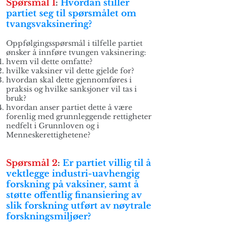
Spørsmål 1
:
Hvordan stiller
partiet seg til spørsmålet om
tvangsvaksinering?
Oppfølgingsspørsmål i tilfelle partiet
ønsker å innføre tvungen vaksinering:
hvem vil dette omfatte?
hvilke vaksiner vil dette gjelde for?
hvordan skal dette gjennomføres i
praksis og hvilke sanksjoner vil tas i
bruk?
hvordan anser partiet dette å være
forenlig med grunnleggende rettigheter
nedfelt i Grunnloven og i
Menneskerettighetene?
Spørsmål 2
:
Er partiet villig til å
vektlegge industri-uavhengig
forskning på vaksiner, samt å
støtte offentlig finansiering av
slik forskning utført av nøytrale
forskningsmiljøer?