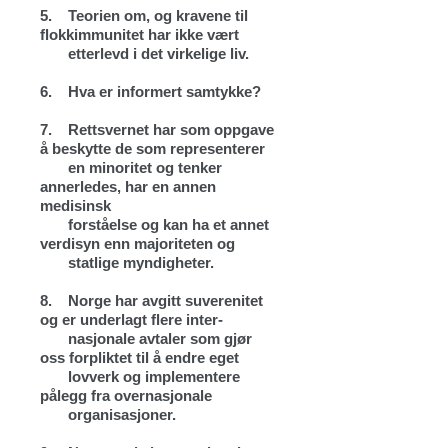
5.
Teorien om, og kravene til
flokkimmunitet har ikke vært
etterlevd i det virkelige liv.
6.
Hva er informert samtykke?
7.
Rettsvernet har som oppgave
å beskytte de som representerer
en minoritet og tenker
annerledes, har en annen
medisinsk
forståelse og kan ha et annet
verdisyn enn majoriteten og
statlige myndigheter.
8.
Norge har avgitt suverenitet
og er underlagt flere inter-
nasjonale avtaler som gjør
oss forpliktet til å endre eget
lovverk og implementere
pålegg fra overnasjonale
organisasjoner.