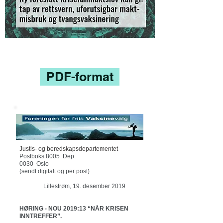
PDF-format
Justis- og beredskapsdepartementet
Postboks 8005 Dep.
0030 Oslo
(sendt digitalt og per post)
Lillestrøm, 19. desember 2019
HØRING - NOU 2019:13 “NÅR KRISEN
INNTREFFER”.