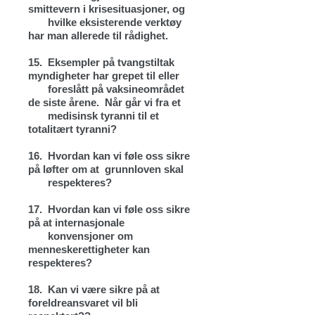
smittevern i krisesituasjoner, og
hvilke eksisterende verktøy
har man allerede til rådighet.
15.
Eksempler på tvangstiltak
myndigheter har grepet til eller
foreslått på vaksineområdet
de siste årene. Når går vi fra et
medisinsk tyranni til et
totalitært tyranni?
16.
Hvordan kan vi føle oss sikre
på løfter om at grunnloven skal
respekteres?
17.
Hvordan kan vi føle oss sikre
på at internasjonale
konvensjoner om
menneskerettigheter kan
respekteres?
18.
Kan vi være sikre på at
foreldreansvaret vil bli