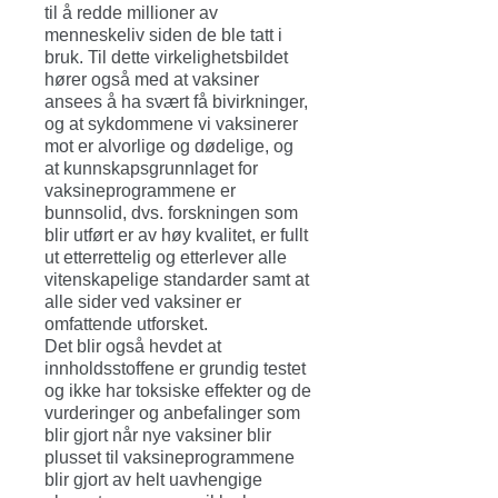
til å redde millioner av
menneskeliv siden de ble tatt i
bruk. Til dette virkelighetsbildet
hører også med at vaksiner
ansees å ha svært få bivirkninger,
og at sykdommene vi vaksinerer
mot er alvorlige og dødelige, og
at kunnskapsgrunnlaget for
vaksineprogrammene er
bunnsolid, dvs. forskningen som
blir utført er av høy kvalitet, er fullt
ut etterrettelig og etterlever alle
vitenskapelige standarder samt at
alle sider ved vaksiner er
omfattende utforsket.
Det blir også hevdet at
innholdsstoffene er grundig testet
og ikke har toksiske effekter og de
vurderinger og anbefalinger som
blir gjort når nye vaksiner blir
plusset til vaksineprogrammene
blir gjort av helt uavhengige